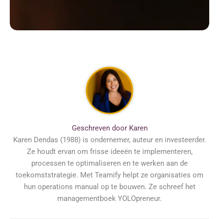
Geschreven door Karen
Karen Dendas (1988) is ondernemer, auteur en investeerder.
Ze houdt ervan om frisse ideeën te implementeren,
processen te optimaliseren en te werken aan de
toekomststrategie. Met Teamify helpt ze organisaties om
hun operations manual op te bouwen. Ze schreef het
managementboek YOLOpreneur.